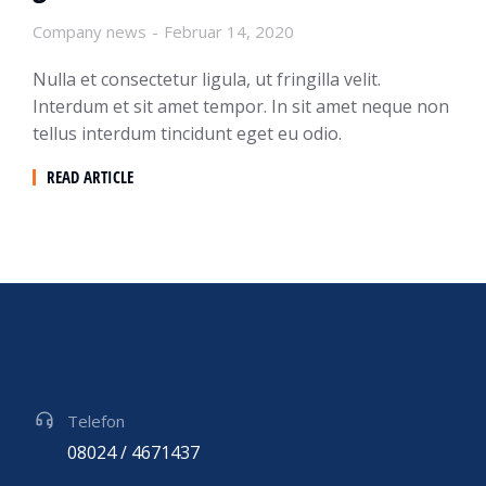
Company news
Februar 14, 2020
Nulla et consectetur ligula, ut fringilla velit.
Interdum et sit amet tempor. In sit amet neque non
tellus interdum tincidunt eget eu odio.
READ ARTICLE
Telefon
08024 / 4671437