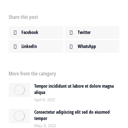
Share this post
Facebook
Twitter
LinkedIn
WhatsApp
More from the category
Tempor incididunt ut labore et dolore magna
aliqua
April 8, 2022
Consectetur adipiscing elit sed do eiusmod
tempor
März 8, 2022