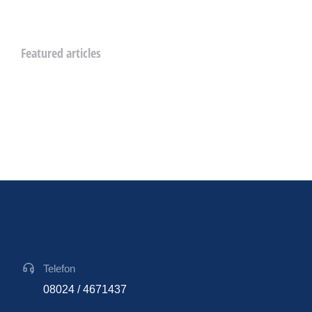
Featured articles
Telefon
08024 / 4671437