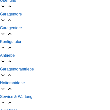
Über uns
Garagentore
Garagentore
Konfigurator
Antriebe
Garagentorantriebe
Hoftorantriebe
Service & Wartung